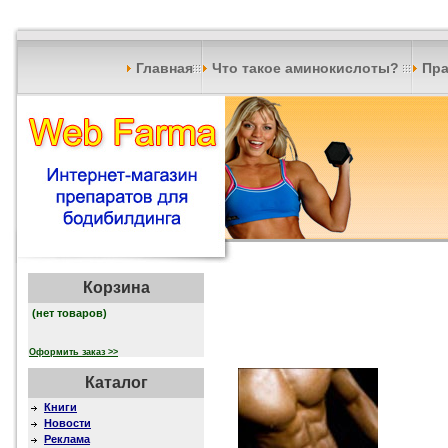
Главная
Что такое аминокислоты?
Пра
Корзина
(нет товаров)
Оформить заказ >>
Каталог
Книги
Новости
Реклама