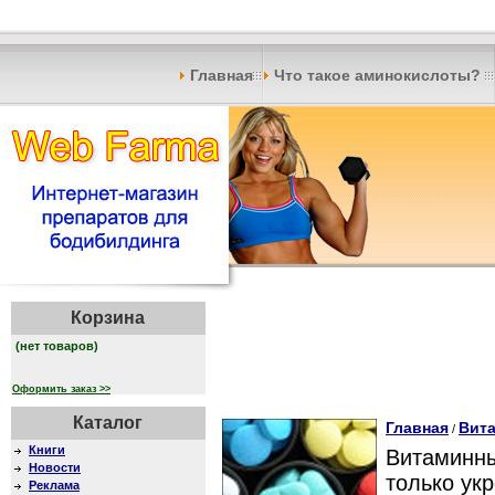
Главная
Что такое аминокислоты?
Корзина
(нет товаров)
Оформить заказ >>
Каталог
Главная
Вит
/
Книги
Витаминны
Новости
только ук
Реклама