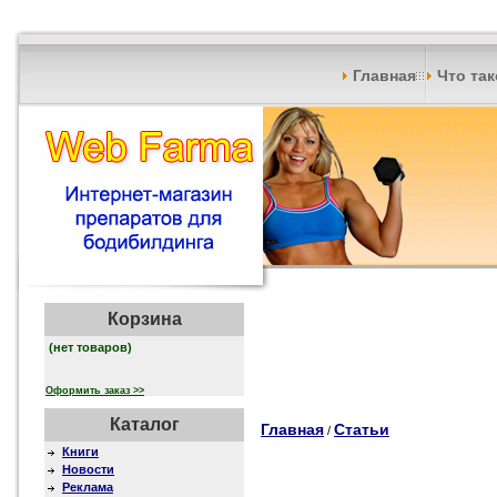
Главная
Что та
Корзина
(нет товаров)
Оформить заказ >>
Каталог
Главная
Статьи
/
Книги
Новости
Реклама