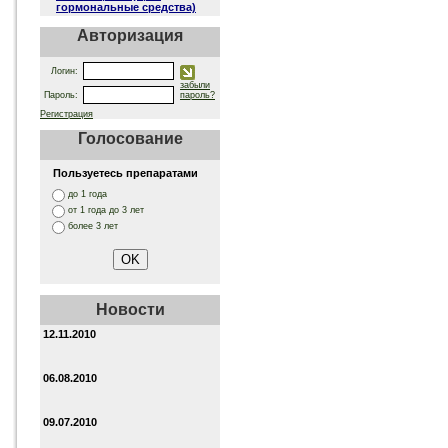
гормональные средства)
Авторизация
Логин:
забыли
Пароль:
пароль?
Регистрация
Голосование
Пользуетесь препаратами
до 1 года
от 1 года до 3 лет
более 3 лет
Новости
12.11.2010
06.08.2010
09.07.2010