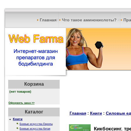
Главная
Что такое аминокислоты?
Пра
Корзина
(нет товаров)
Оформить заказ >>
Каталог
Главная
:
Книги
:
Силовые ед
Книги
Боевые искусства Европы
Кикбоксинг. тр
Боевые искусства Китая