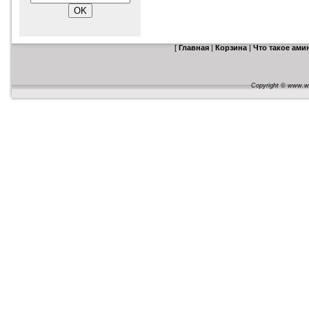
[
Главная
|
Корзина
|
Что такое ам
Copyright © www.web