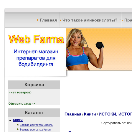
Главная
Что такое аминокислоты?
Пра
Корзина
(нет товаров)
Оформить заказ >>
Каталог
Главная
Книги
ИСТОКИ, ИСТО
/
/
Книги
Сортировать по: на
Боевые искусства Европы
Боевые искусства Китая