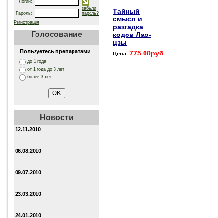
Логин:
забыли
Тайный
Пароль:
пароль?
смысл и
Регистрация
разгадка
Голосование
кодов Лао-
цзы
Пользуетесь препаратами
775.00руб.
Цена:
до 1 года
от 1 года до 3 лет
более 3 лет
Новости
12.11.2010
06.08.2010
09.07.2010
23.03.2010
24.01.2010