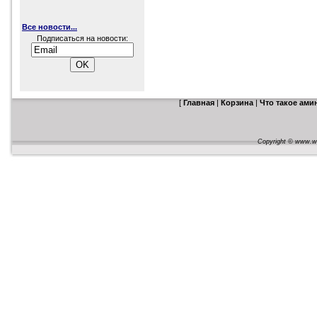
Все новости...
Подписаться на новости:
[
Главная
|
Корзина
|
Что такое ам
Copyright © www.web