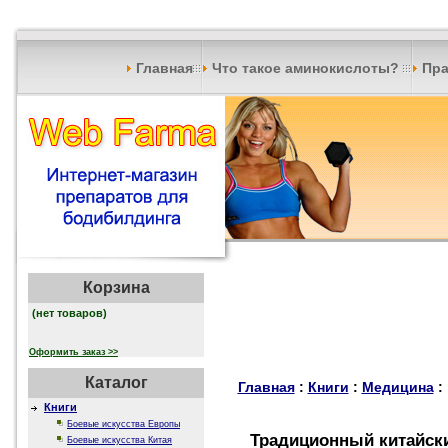
Главная
Что такое аминокислоты?
Пра
Корзина
(нет товаров)
Оформить заказ >>
Каталог
Главная
:
Книги
:
Медицина
:
Книги
Боевые искусства Европы
Традиционный китайск
Боевые искусства Китая