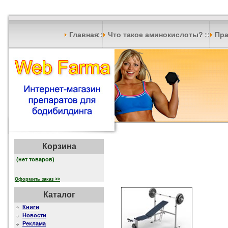
Главная
Что такое аминокислоты?
Пра
Корзина
(нет товаров)
Оформить заказ >>
Каталог
Книги
Новости
Реклама