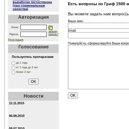
выработке тестостерона
Есть вопросы по Гриф 1500 
(про-гормональные
средства)
Вы можете задать нам вопрос
Авторизация
Ваше имя:
Логин:
Email:
забыли
Пароль:
пароль?
Регистрация
Пожалуйста, сформулируйте Ваши вопро
Голосование
Пользуетесь препаратами
до 1 года
от 1 года до 3 лет
более 3 лет
Новости
12.11.2010
06.08.2010
09.07.2010