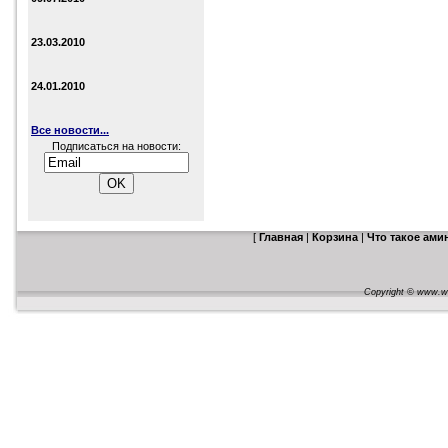
23.03.2010
24.01.2010
Все новости...
Подписаться на новости:
[
Главная
|
Корзина
|
Что такое ам
Copyright © www.web