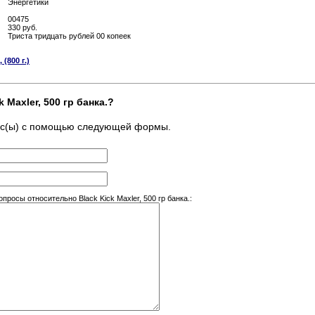
Энергетики
00475
330 руб.
Триста тридцать рублей 00 копеек
(800 г.)
 Maxler, 500 гр банка.?
ос(ы) с помощью следующей формы.
осы относительно Black Kick Maxler, 500 гр банка.: