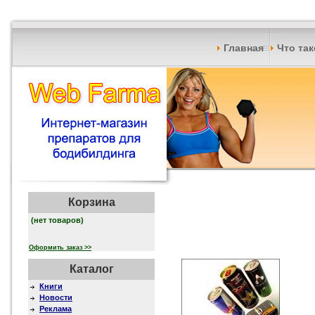
Главная
Что та
Корзина
(нет товаров)
Оформить заказ >>
Каталог
Книги
Новости
Реклама