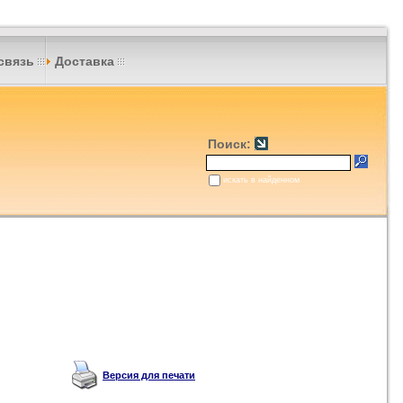
связь
Доставка
Поиск:
искать в найденном
Версия для печати