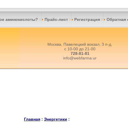
кое аминокислоты?
Прайс-лист
Регистрация
Обратная 
Москва, Павелецкий вокзал, 3 п-д.
с 10-00 до 21-00
728-81-81
info@webfarma.ur
Главная
:
Энергетики
: