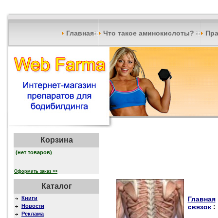
Главная
Что такое аминокислоты?
Пра
Корзина
(нет товаров)
Оформить заказ >>
Каталог
Книги
Главная
Новости
связок
:
Реклама