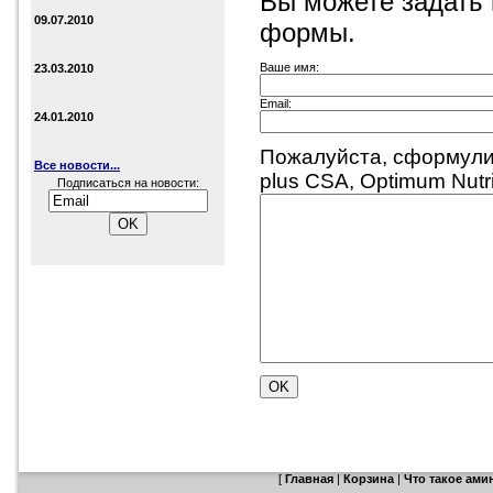
Вы можете задать
09.07.2010
формы.
Ваше имя:
23.03.2010
Email:
24.01.2010
Пожалуйста, сформули
Все новости...
plus CSA, Optimum Nutrit
Подписаться на новости:
[
Главная
|
Корзина
|
Что такое ам