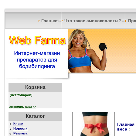
Главная
Что такое аминокислоты?
Пра
Корзина
(нет товаров)
Оформить заказ >>
Каталог
Книги
Главная
Новости
веса
:
Реклама