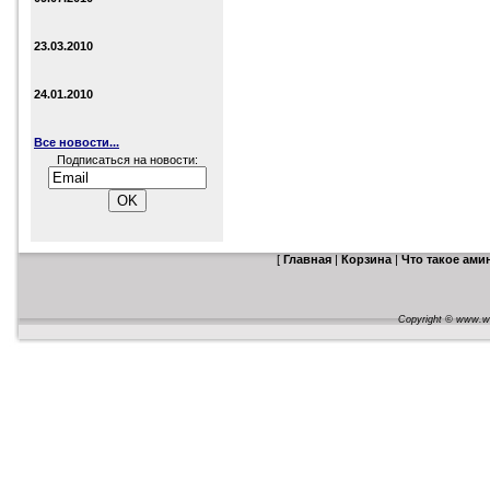
23.03.2010
24.01.2010
Все новости...
Подписаться на новости:
[
Главная
|
Корзина
|
Что такое ам
Copyright © www.web