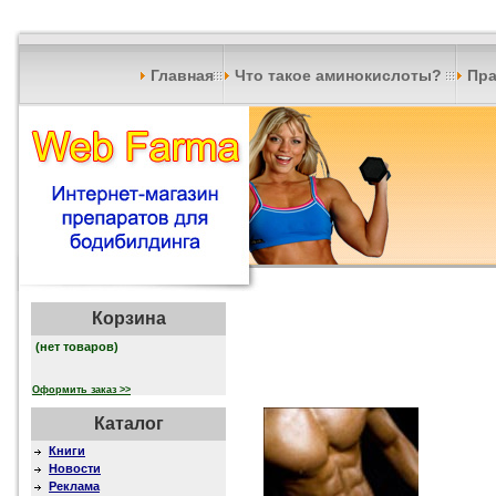
Главная
Что такое аминокислоты?
Пра
Корзина
(нет товаров)
Оформить заказ >>
Каталог
Книги
Новости
Реклама