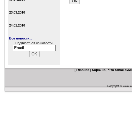
23.03.2010
24.01.2010
Все новости...
Подписаться на новости:
[
Главная
|
Корзина
|
Что такое ам
Copyright © www.web