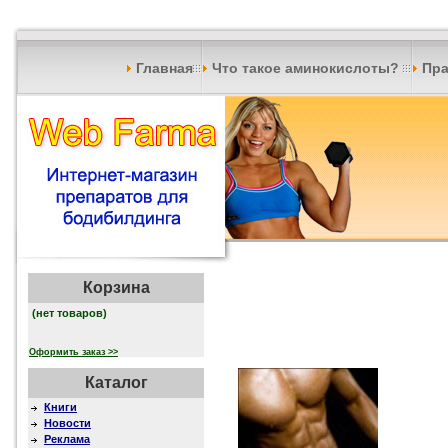
Главная
Что такое аминокислоты?
Пра
Корзина
(нет товаров)
Оформить заказ >>
Каталог
Книги
Новости
Реклама