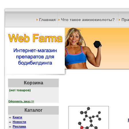
Главная
Что такое аминокислоты?
Пра
Корзина
(нет товаров)
Оформить заказ >>
Каталог
Книги
Новости
Реклама