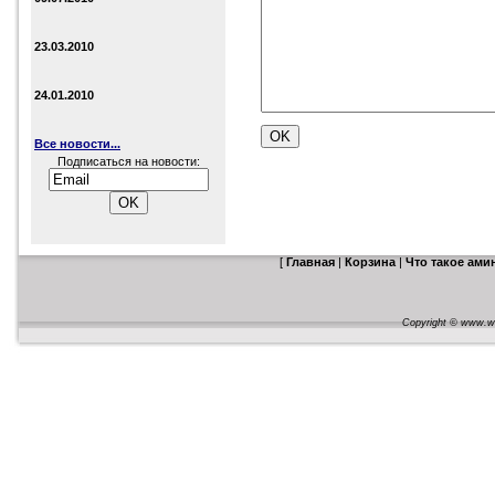
23.03.2010
24.01.2010
Все новости...
Подписаться на новости:
[
Главная
|
Корзина
|
Что такое ам
Copyright © www.web