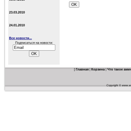
23.03.2010
24.01.2010
Все новости...
Подписаться на новости:
[
Главная
|
Корзина
|
Что такое ам
Copyright © www.web