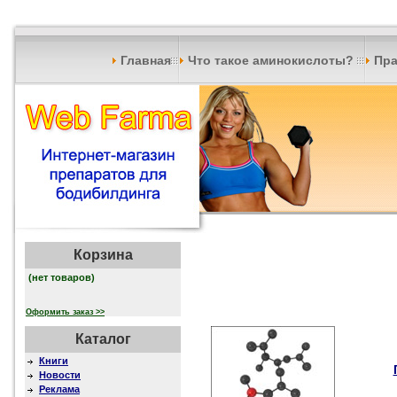
Главная
Что такое аминокислоты?
Пра
Корзина
(нет товаров)
Оформить заказ >>
Каталог
Книги
Новости
Реклама