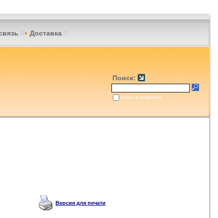
связь
Доставка
Поиск:
искать в найденном
Версия для печати