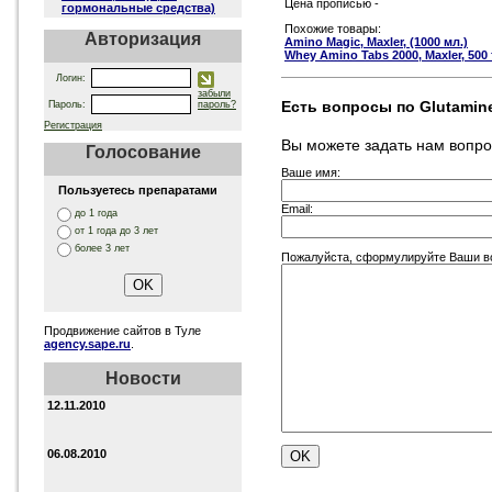
Цена прописью -
гормональные средства)
Похожие товары:
Авторизация
Amino Magic, Maxler, (1000 мл.)
Whey Amino Tabs 2000, Maxler, 500 
Логин:
забыли
Есть вопросы по Glutamine
Пароль:
пароль?
Регистрация
Вы можете задать нам вопр
Голосование
Ваше имя:
Пользуетесь препаратами
Email:
до 1 года
от 1 года до 3 лет
более 3 лет
Пожалуйста, сформулируйте Ваши воп
Продвижение сайтов в Туле
agency.sape.ru
.
Новости
12.11.2010
06.08.2010