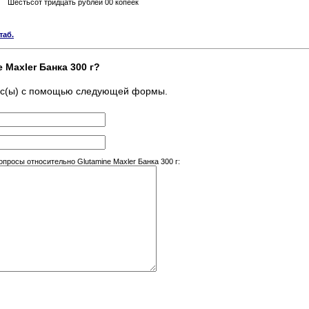
Шестьсот тридцать рублей 00 копеек
таб.
 Maxler Банка 300 г?
ос(ы) с помощью следующей формы.
росы относительно Glutamine Maxler Банка 300 г: