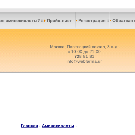
кое аминокислоты?
Прайс-лист
Регистрация
Обратная 
Москва, Павелецкий вокзал, 3 п-д.
с 10-00 до 21-00
728-81-81
info@webfarma.ur
Главная
:
Аминокислоты
: