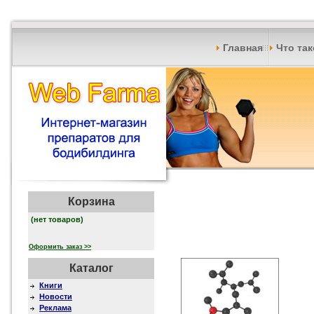
Главная
Что та
Корзина
(нет товаров)
Оформить заказ >>
Каталог
Книги
Новости
Реклама