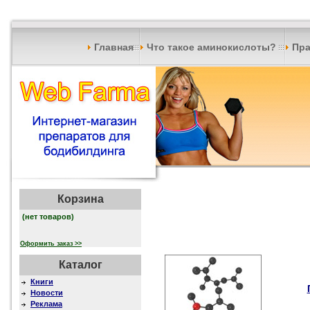
Главная
Что такое аминокислоты?
Пра
Корзина
(нет товаров)
Оформить заказ >>
Каталог
Книги
Новости
Реклама