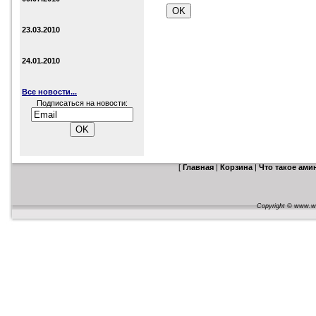
23.03.2010
24.01.2010
Все новости...
Подписаться на новости:
[
Главная
|
Корзина
|
Что такое ам
Copyright © www.web