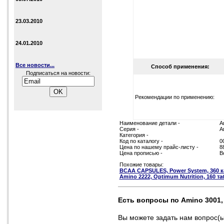
23.03.2010
24.01.2010
Все новости...
Способ применения:
Подписаться на новости:
Рекомендации по применению:
Наименование детали -
A
Серия -
А
Категория -
Код по каталогу -
0
Цена по нашему прайс-листу -
8
Цена прописью -
В
Похожие товары:
ВСАА CAPSULES, Power System, 360 к
Amino 2222, Optimum Nutrition, 160 та
Есть вопросы по Amino 3001, U
Вы можете задать нам вопрос