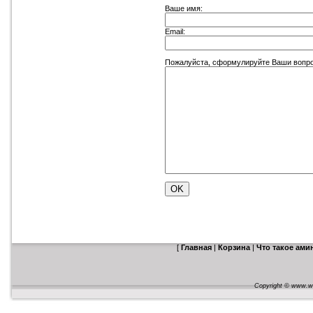
Ваше имя:
Email:
Пожалуйста, сформулируйте Ваши вопросы 
[
Главная
|
Корзина
|
Что такое ам
Copyright © www.web