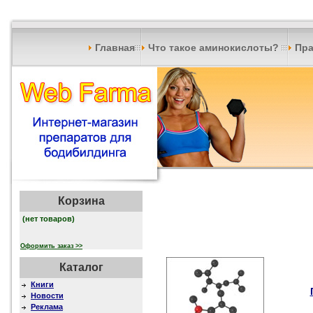
Главная
Что такое аминокислоты?
Пра
Корзина
(нет товаров)
Оформить заказ >>
Каталог
Книги
Новости
Реклама