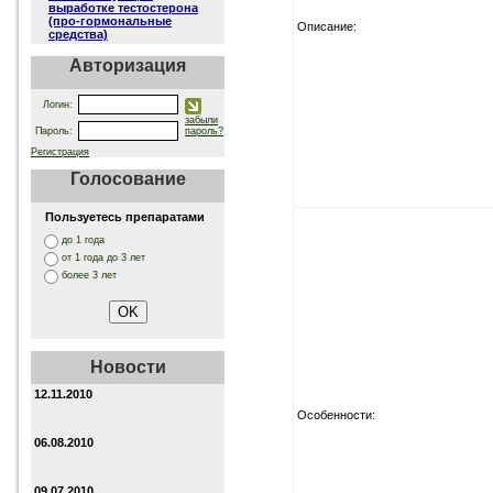
выработке тестостерона
(про-гормональные
Описание:
средства)
Авторизация
Логин:
забыли
Пароль:
пароль?
Регистрация
Голосование
Пользуетесь препаратами
до 1 года
от 1 года до 3 лет
более 3 лет
Новости
12.11.2010
Особенности:
06.08.2010
09.07.2010