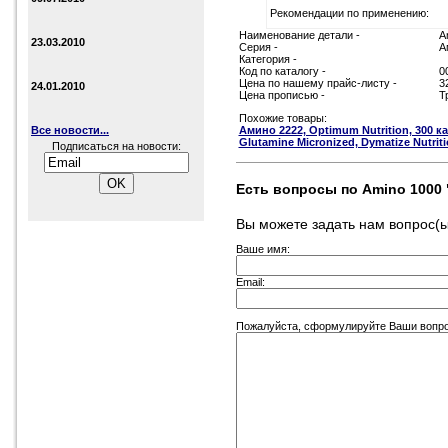
Рекомендации по применению:
Наименование детали -
A
23.03.2010
Серия -
А
Категория -
Код по каталогу -
0
Цена по нашему прайс-листу -
3
24.01.2010
Цена прописью -
Т
Похожие товары:
Все новости...
Амино 2222, Optimum Nutrition, 300 к
Glutamine Micronized, Dymatize Nutritio
Подписаться на новости:
Есть вопросы по Amino 1000 "
Вы можете задать нам вопрос
Ваше имя:
Email:
Пожалуйста, сформулируйте Ваши вопрос