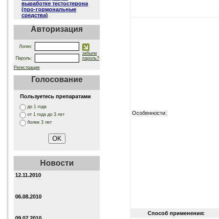
выработке тестостерона
(про-гормональные
средства)
Авторизация
Логин:
забыли
Пароль:
пароль?
Регистрация
Голосование
Пользуетесь препаратами
до 1 года
Особенности:
от 1 года до 3 лет
более 3 лет
Новости
12.11.2010
06.08.2010
Способ применения:
09.07.2010