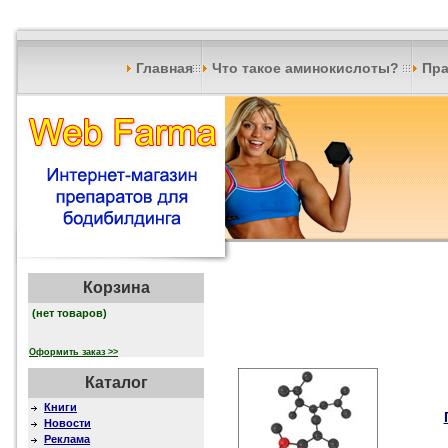
Главная
Что такое аминокислоты?
Пра
Корзина
(нет товаров)
Оформить заказ >>
Каталог
Книги
Новости
Реклама