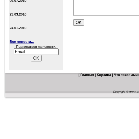
09.07.2010
23.03.2010
24.01.2010
Все новости...
Подписаться на новости:
[
Главная
|
Корзина
|
Что такое ам
Copyright © www.web