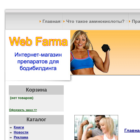
Главная
Что такое аминокислоты?
Пра
Корзина
(нет товаров)
Оформить заказ >>
Каталог
Книги
Главна
Новости
Реклама