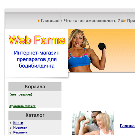
Главная
Что такое аминокислоты?
Пра
Корзина
(нет товаров)
Оформить заказ >>
Каталог
Книги
Главна
Новости
Реклама