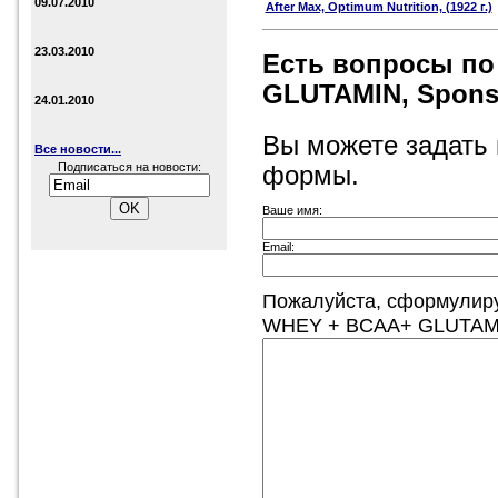
09.07.2010
After Max, Optimum Nutrition, (1922 г.)
23.03.2010
Есть вопросы п
GLUTAMIN, Sponser
24.01.2010
Вы можете задать
Все новости...
Подписаться на новости:
формы.
Ваше имя:
Email:
Пожалуйста, сформулир
WHEY + BCAA+ GLUTAMIN,