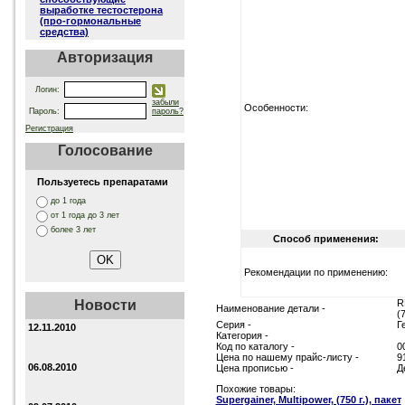
выработке тестостерона
(про-гормональные
средства)
Авторизация
Логин:
забыли
Особенности:
Пароль:
пароль?
Регистрация
Голосование
Пользуетесь препаратами
до 1 года
от 1 года до 3 лет
более 3 лет
Способ применения:
Рекомендации по применению:
Новости
R
Наименование детали -
(7
Серия -
Г
12.11.2010
Категория -
Код по каталогу -
0
Цена по нашему прайс-листу -
9
06.08.2010
Цена прописью -
Д
Похожие товары:
Supergainer, Multipower, (750 г.), пакет