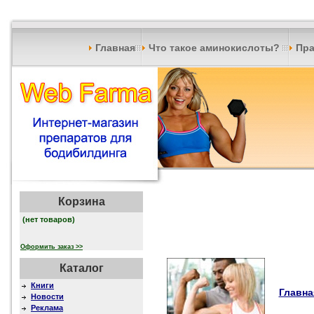
Главная
Что такое аминокислоты?
Пра
Корзина
(нет товаров)
Оформить заказ >>
Каталог
Книги
Главна
Новости
Реклама