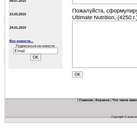
09.07.2010
Пожалуйста, сформулиру
23.03.2010
Ultimate Nutrition, (4250 г.
24.01.2010
Все новости...
Подписаться на новости:
[
Главная
|
Корзина
|
Что такое ам
Copyright © www.web