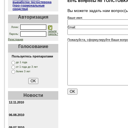
Есть вопросы по ТОЛСТОВК
выработке тестостерона
(про-гормональные
средства)
Вы можете задать нам вопрос
Авторизация
Ваше имя:
Email:
Логин:
забыли
Пароль:
пароль?
Пожалуйста, сформулируйте Ваши воп
Регистрация
Голосование
Пользуетесь препаратами
до 1 года
от 1 года до 3 лет
более 3 лет
Новости
12.11.2010
06.08.2010
09.07.2010