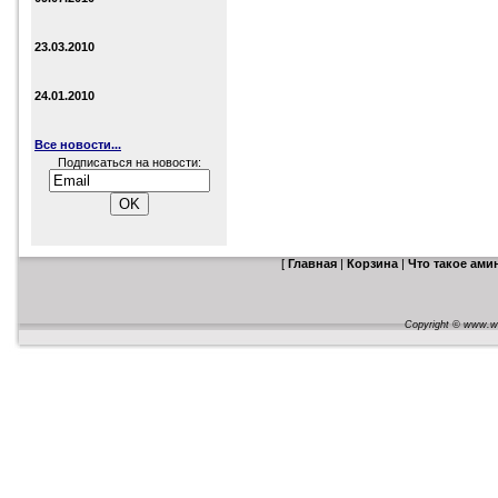
23.03.2010
24.01.2010
Все новости...
Подписаться на новости:
[
Главная
|
Корзина
|
Что такое ам
Copyright © www.web