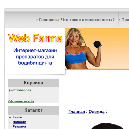
Главная
Что такое аминокислоты?
Пра
Корзина
(нет товаров)
Оформить заказ >>
Каталог
Главная
:
Одежда
:
Книги
Новости
Реклама