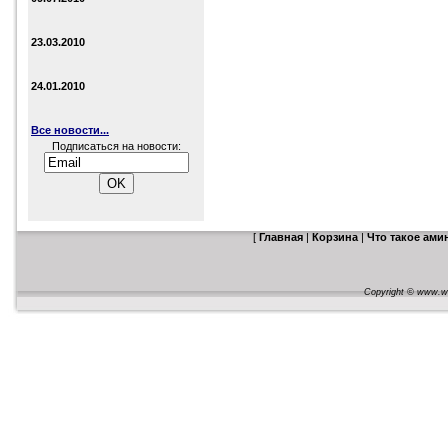
23.03.2010
24.01.2010
Все новости...
Подписаться на новости:
[
Главная
|
Корзина
|
Что такое ам
Copyright © www.web