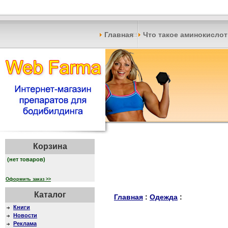
Главная
Что такое аминокисло
Корзина
(нет товаров)
Оформить заказ >>
Каталог
Главная
:
Одежда
:
Книги
Новости
Реклама