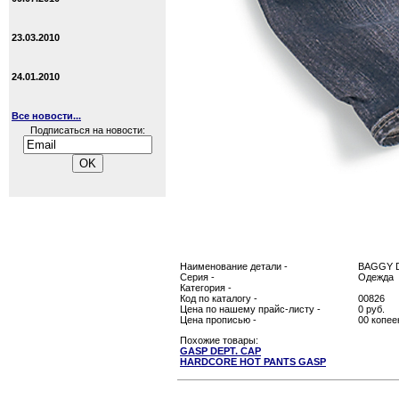
23.03.2010
24.01.2010
Все новости...
Подписаться на новости:
Наименование детали -
BAGGY 
Серия -
Одежда
Категория -
Код по каталогу -
00826
Цена по нашему прайс-листу -
0 руб.
Цена прописью -
00 копее
Похожие товары:
GASP DEPT. CAP
HARDCORE HOT PANTS GASP